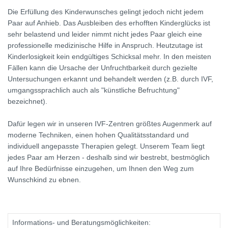
Die Erfüllung des Kinderwunsches gelingt jedoch nicht jedem
Paar auf Anhieb. Das Ausbleiben des erhofften Kinderglücks ist
sehr belastend und leider nimmt nicht jedes Paar gleich eine
professionelle medizinische Hilfe in Anspruch. Heutzutage ist
Kinderlosigkeit kein endgültiges Schicksal mehr. In den meisten
Fällen kann die Ursache der Unfruchtbarkeit durch gezielte
Untersuchungen erkannt und behandelt werden (z.B. durch IVF,
umgangssprachlich auch als "künstliche Befruchtung"
bezeichnet).
Dafür legen wir in unseren IVF-Zentren größtes Augenmerk auf
moderne Techniken, einen hohen Qualitätsstandard und
individuell angepasste Therapien gelegt. Unserem Team liegt
jedes Paar am Herzen - deshalb sind wir bestrebt, bestmöglich
auf Ihre Bedürfnisse einzugehen, um Ihnen den Weg zum
Wunschkind zu ebnen.
Informations- und Beratungsmöglichkeiten: