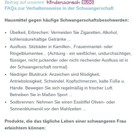
Beitrag auf unserem
:
FAQs zur Verhaltensweise in der Schwangerschaft
Hausmittel gegen häufige Schwangerschaftsbeschwerden:
Übelkeit, Erbrechen: Vermeiden Sie Zigaretten, Alkohol,
kohlensäurehaltige Getränke ...
Ausfluss: Sitzbäder in Kamillen-, Frauenmantel- oder
Ringelblumentee... (Achtung - ein weißlicher, undurchsichtiger,
flüssiger, nicht juckender oder nicht riechender Ausfluss ist in
der Schwangerschaft normal)
Niedriger Blutdruck: Anzeichen sind Müdigkeit,
Antriebslosigkeit, Schwindel, Kopfschmerzen, kalte Füße u.
Hände. Bewegen Sie sich regelmäßig in frischer Luft.
Betreiben Sie in Maßen Sport ...
Sodbrennen: Nehmen Sie einen Esslöffel Oliven- oder
Sonnenblumenöl vor den Mahlzeiten ...
Produkte, die das tägliche Leben einer schwangeren Frau
erleichtern können: