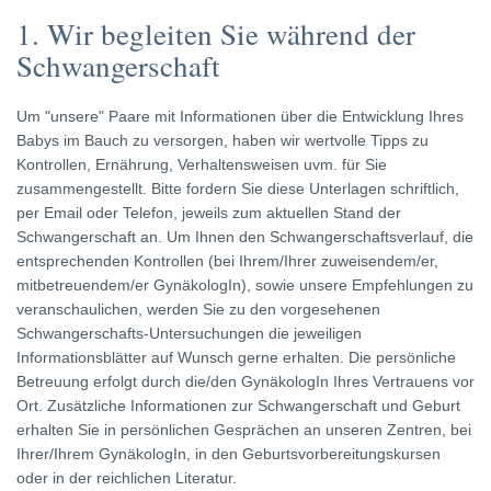
1. Wir begleiten Sie während der
Schwangerschaft
Um "unsere" Paare mit Informationen über die Entwicklung Ihres
Babys im Bauch zu versorgen, haben wir wertvolle Tipps zu
Kontrollen, Ernährung, Verhaltensweisen uvm. für Sie
zusammengestellt. Bitte fordern Sie diese Unterlagen schriftlich,
per Email oder Telefon, jeweils zum aktuellen Stand der
Schwangerschaft an. Um Ihnen den Schwangerschaftsverlauf, die
entsprechenden Kontrollen (bei Ihrem/Ihrer zuweisendem/er,
mitbetreuendem/er GynäkologIn), sowie unsere Empfehlungen zu
veranschaulichen, werden Sie zu den vorgesehenen
Schwangerschafts-Untersuchungen die jeweiligen
Informationsblätter auf Wunsch gerne erhalten. Die persönliche
Betreuung erfolgt durch die/den GynäkologIn Ihres Vertrauens vor
Ort. Zusätzliche Informationen zur Schwangerschaft und Geburt
erhalten Sie in persönlichen Gesprächen an unseren Zentren, bei
Ihrer/Ihrem GynäkologIn, in den Geburtsvorbereitungskursen
oder in der reichlichen Literatur.