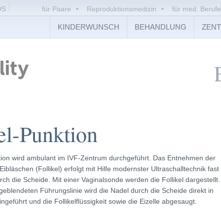
OS
für Paare
Reproduktionsmedizin
für med. Berufe
KINDERWUNSCH
BEHANDLUNG
ZEN
el-Punktion
ktion wird ambulant im IVF-Zentrum durchgeführt. Das Entnehmen der
Eibläschen (Follikel) erfolgt mit Hilfe modernster Ultraschalltechnik fast
rch die Scheide. Mit einer Vaginalsonde werden die Follikel dargestellt.
geblendeten Führungslinie wird die Nadel durch die Scheide direkt in
ngeführt und die Follikelflüssigkeit sowie die Eizelle abgesaugt.