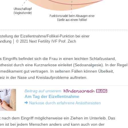
ellung der Eizellentnahme/Follikel-Punktion bei einer
dlung │ © 2021 Next Fertility IVF Prof. Zech
 Eingriffs befindet sich die Frau in einen leichten Schlafzustand,
thesist durch eine Kurznarkose einleitet (Sedoanalgesie). In der Regel
medikament gut vertragen. In seltenen Fällen können Übelkeit,
eiz in der Nase und Kreislaufprobleme auftreten.
Beitrag auf unserem
:
Am Tag der Eizellentnahme
Narkose durch erfahrene Anästhesisten
t nach dem Eingriff möglicherweise ein Ziehen im Unterleib. Das
n ist bei jedem Menschen anders und kann auch von der