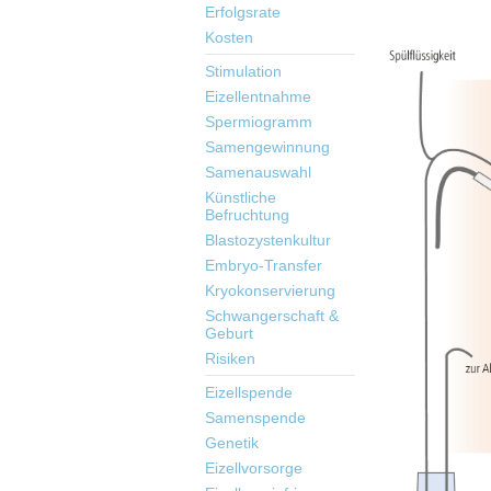
Erfolgsrate
Kosten
Stimulation
Eizellentnahme
Spermiogramm
Samengewinnung
Samenauswahl
Künstliche
Befruchtung
Blastozystenkultur
Embryo-Transfer
Kryokonservierung
Schwangerschaft &
Geburt
Risiken
Eizellspende
Samenspende
Genetik
Eizellvorsorge