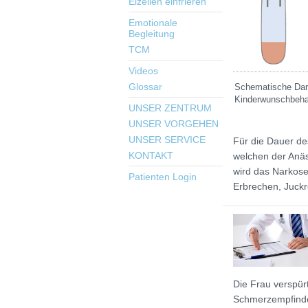
Eizellen einfrieren
Emotionale
Begleitung
TCM
Videos
Glossar
Schematische Darst
Kinderwunschbehan
UNSER ZENTRUM
UNSER VORGEHEN
UNSER SERVICE
Für die Dauer des
KONTAKT
welchen der Anäs
wird das Narkose
Patienten Login
Erbrechen, Juckr
Die Frau verspür
Schmerzempfinde