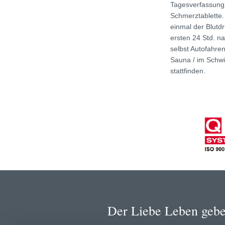
Tagesverfassung 
Schmerztablette.
einmal der Blutd
ersten 24 Std. na
selbst Autofahren
Sauna / im Schw
stattfinden.
Der Liebe Leben geb