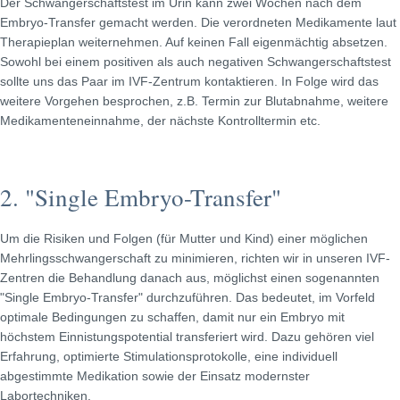
Der Schwangerschaftstest im Urin kann zwei Wochen nach dem
Embryo-Transfer gemacht werden. Die verordneten Medikamente laut
Therapieplan weiternehmen. Auf keinen Fall eigenmächtig absetzen.
Sowohl bei einem positiven als auch negativen Schwangerschaftstest
sollte uns das Paar im IVF-Zentrum kontaktieren. In Folge wird das
weitere Vorgehen besprochen, z.B. Termin zur Blutabnahme, weitere
Medikamenteneinnahme, der nächste Kontrolltermin etc.
2. "Single Embryo-Transfer"
Um die Risiken und Folgen (für Mutter und Kind) einer möglichen
Mehrlingsschwangerschaft zu minimieren, richten wir in unseren IVF-
Zentren die Behandlung danach aus, möglichst einen sogenannten
"Single Embryo-Transfer" durchzuführen. Das bedeutet, im Vorfeld
optimale Bedingungen zu schaffen, damit nur ein Embryo mit
höchstem Einnistungspotential transferiert wird. Dazu gehören viel
Erfahrung, optimierte Stimulationsprotokolle, eine individuell
abgestimmte Medikation sowie der Einsatz modernster
Labortechniken.