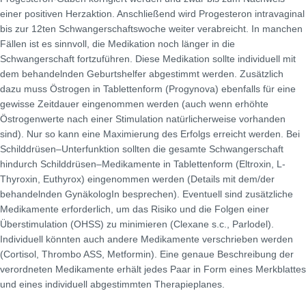
einer positiven Herzaktion. Anschließend wird Progesteron intravaginal
bis zur 12ten Schwangerschaftswoche weiter verabreicht. In manchen
Fällen ist es sinnvoll, die Medikation noch länger in die
Schwangerschaft fortzuführen. Diese Medikation sollte individuell mit
dem behandelnden Geburtshelfer abgestimmt werden. Zusätzlich
dazu muss Östrogen in Tablettenform (Progynova) ebenfalls für eine
gewisse Zeitdauer eingenommen werden (auch wenn erhöhte
Östrogenwerte nach einer Stimulation natürlicherweise vorhanden
sind). Nur so kann eine Maximierung des Erfolgs erreicht werden. Bei
Schilddrüsen–Unterfunktion sollten die gesamte Schwangerschaft
hindurch Schilddrüsen–Medikamente in Tablettenform (Eltroxin, L-
Thyroxin, Euthyrox) eingenommen werden (Details mit dem/der
behandelnden GynäkologIn besprechen). Eventuell sind zusätzliche
Medikamente erforderlich, um das Risiko und die Folgen einer
Überstimulation (OHSS) zu minimieren (Clexane s.c., Parlodel).
Individuell könnten auch andere Medikamente verschrieben werden
(Cortisol, Thrombo ASS, Metformin). Eine genaue Beschreibung der
verordneten Medikamente erhält jedes Paar in Form eines Merkblattes
und eines individuell abgestimmten Therapieplanes.