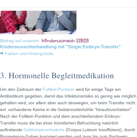
Beitrag auf unserem
:
Kinderwunschbehandlung mit "Single Embryo-Transfer"
Fakten und Hintergründe
3. Hormonelle Begleitmedikation
Um den Zeitraum der
Follikel-Punktion
wird für einige Tage ein
Antibiotikum gegeben, damit das Infektionsrisiko so gering wie möglich
gehalten wird, vor allem aber auch deswegen, um beim Transfer nicht
evt. vorhandene Keime in die Gebärmutterhöhle "hinaufzuschieben".
Nach der Follikel–Punktion und dem anschließendem Embryo-
Transfer muss die bei einer künstlichen Befruchtung natürlich
auftretende
Gelbkörperschwäche
(Corpus Luteum Insuffizienz), durch
Progesteron-Gaben korrigiert werden und zwar bis zum Nachweis