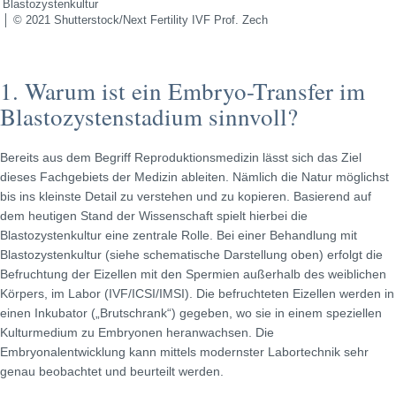
Blastozystenkultur
│ © 2021 Shutterstock/Next Fertility IVF Prof. Zech
1. Warum ist ein Embryo-Transfer im
Blastozystenstadium sinnvoll?
Bereits aus dem Begriff Reproduktionsmedizin lässt sich das Ziel
dieses Fachgebiets der Medizin ableiten. Nämlich die Natur möglichst
bis ins kleinste Detail zu verstehen und zu kopieren. Basierend auf
dem heutigen Stand der Wissenschaft spielt hierbei die
Blastozystenkultur eine zentrale Rolle. Bei einer Behandlung mit
Blastozystenkultur (siehe schematische Darstellung oben) erfolgt die
Befruchtung der Eizellen mit den Spermien außerhalb des weiblichen
Körpers, im Labor (IVF/ICSI/IMSI). Die befruchteten Eizellen werden in
einen Inkubator („Brutschrank“) gegeben, wo sie in einem speziellen
Kulturmedium zu Embryonen heranwachsen. Die
Embryonalentwicklung kann mittels modernster Labortechnik sehr
genau beobachtet und beurteilt werden.