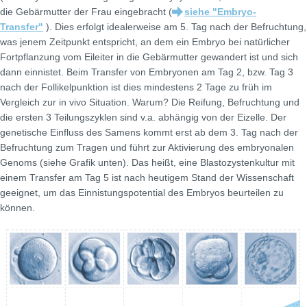
die Gebärmutter der Frau eingebracht (
siehe "Embryo-
Transfer"
). Dies erfolgt idealerweise am 5. Tag nach der Befruchtung,
was jenem Zeitpunkt entspricht, an dem ein Embryo bei natürlicher
Fortpflanzung vom Eileiter in die Gebärmutter gewandert ist und sich
dann einnistet. Beim Transfer von Embryonen am Tag 2, bzw. Tag 3
nach der Follikelpunktion ist dies mindestens 2 Tage zu früh im
Vergleich zur in vivo Situation. Warum? Die Reifung, Befruchtung und
die ersten 3 Teilungszyklen sind v.a. abhängig von der Eizelle. Der
genetische Einfluss des Samens kommt erst ab dem 3. Tag nach der
Befruchtung zum Tragen und führt zur Aktivierung des embryonalen
Genoms (siehe Grafik unten). Das heißt, eine Blastozystenkultur mit
einem Transfer am Tag 5 ist nach heutigem Stand der Wissenschaft
geeignet, um das Einnistungspotential des Embryos beurteilen zu
können.