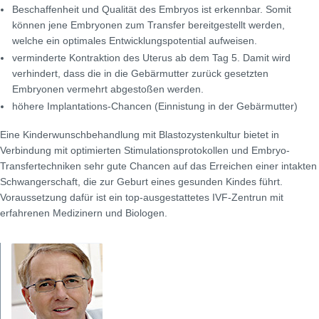
Beschaffenheit und Qualität des Embryos ist erkennbar. Somit
können jene Embryonen zum Transfer bereitgestellt werden,
welche ein optimales Entwicklungspotential aufweisen.
verminderte Kontraktion des Uterus ab dem Tag 5. Damit wird
verhindert, dass die in die Gebärmutter zurück gesetzten
Embryonen vermehrt abgestoßen werden.
höhere Implantations-Chancen (Einnistung in der Gebärmutter)
Eine Kinderwunschbehandlung mit Blastozystenkultur bietet in
Verbindung mit optimierten Stimulationsprotokollen und Embryo-
Transfertechniken sehr gute Chancen auf das Erreichen einer intakten
Schwangerschaft, die zur Geburt eines gesunden Kindes führt.
Voraussetzung dafür ist ein top-ausgestattetes IVF-Zentrun mit
erfahrenen Medizinern und Biologen.