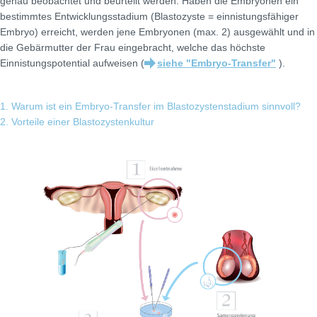
genau beobachtet und beurteilt werden. Haben die Embryonen ein
bestimmtes Entwicklungsstadium (Blastozyste = einnistungsfähiger
Embryo) erreicht, werden jene Embryonen (max. 2) ausgewählt und in
die Gebärmutter der Frau eingebracht, welche das höchste
Einnistungspotential aufweisen (
siehe "Embryo-Transfer"
).
1. Warum ist ein Embryo-Transfer im Blastozystenstadium sinnvoll?
2. Vorteile einer Blastozystenkultur