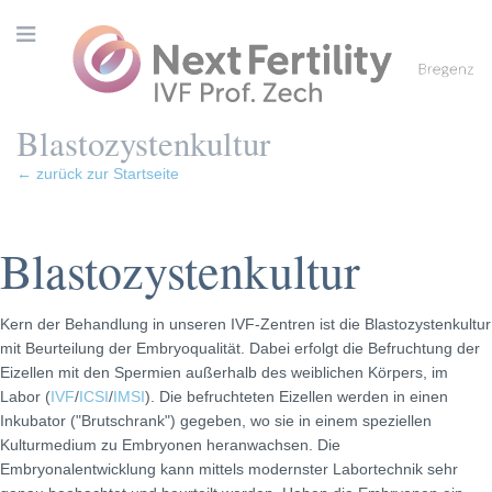
Blastozystenkultur
← zurück zur Startseite
Blastozystenkultur
Kern der Behandlung in unseren IVF-Zentren ist die Blastozystenkultur
mit Beurteilung der Embryoqualität. Dabei erfolgt die Befruchtung der
Eizellen mit den Spermien außerhalb des weiblichen Körpers, im
Labor (
IVF
/
ICSI
/
IMSI
). Die befruchteten Eizellen werden in einen
Inkubator ("Brutschrank") gegeben, wo sie in einem speziellen
Kulturmedium zu Embryonen heranwachsen. Die
Embryonalentwicklung kann mittels modernster Labortechnik sehr