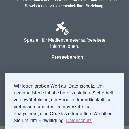
Beweis für die Vollkommenheit ihrer Beziehung.
Speziell für Medienvertreter aufbereitete
Informationen.
→ Pressebereich
Wir legen großen Wert auf Datenschutz. Um
personalisierte Inhalte bereitzustellen, Sicherheit
zu gewährleisten, die Benutzerfreundlichkeit zu
LOGIN
verbessern und den Datenverkehr zu
Bei persönlichen Fragen
analysieren, sind Cookies erforderlich. Wir bitten
freuen wir uns auf Ihre Nachricht:
Sie um Ihre Einwilligung.
Datenschutz
→ Kontakt