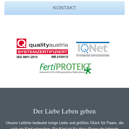
KONTAKT
Der Liebe Leben geben
Unsere Leitlinie bedeutet innige Liebe und größtes Glück für Paare, die
sich ein Kind wünschen. Ein Kind ist für diese Paare der lebende