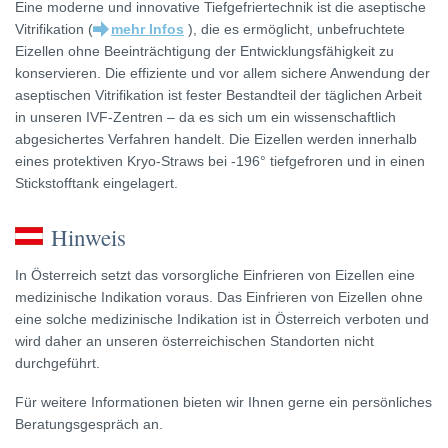
Eine moderne und innovative Tiefgefriertechnik ist die aseptische
Vitrifikation (
mehr Infos
), die es ermöglicht, unbefruchtete
Eizellen ohne Beeinträchtigung der Entwicklungsfähigkeit zu
konservieren. Die effiziente und vor allem sichere Anwendung der
aseptischen Vitrifikation ist fester Bestandteil der täglichen Arbeit
in unseren IVF-Zentren – da es sich um ein wissenschaftlich
abgesichertes Verfahren handelt. Die Eizellen werden innerhalb
eines protektiven Kryo-Straws bei -196° tiefgefroren und in einen
Stickstofftank eingelagert.
Hinweis
In Österreich setzt das vorsorgliche Einfrieren von Eizellen eine
medizinische Indikation voraus. Das Einfrieren von Eizellen ohne
eine solche medizinische Indikation ist in Österreich verboten und
wird daher an unseren österreichischen Standorten nicht
durchgeführt.
Für weitere Informationen bieten wir Ihnen gerne ein persönliches
Beratungsgespräch an.