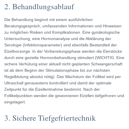
2. Behandlungsablauf
Die Behandlung beginnt mit einem ausführlichen
Beratungsgespräch, umfassenden Informationen und Hinweisen
zu möglichen Risiken und Komplikationen. Eine gynäkologische
Untersuchung, eine Hormonanalyse und die Abklärung der
Serologie (Infektionsparameter) sind ebenfalls Bestandteil der
Eizellvorsorge. In der Vorbereitungsphase werden die Eierstöcke
durch eine gezielte Hormonbehandlung stimuliert (WICHTIG: Eine
sichere Verhütung einer aktuell nicht geplanten Schwangerschaft
ist ab dem Beginn der Stimulationsphase bis zur nächsten
Regelblutung absolut nötig). Das Wachstum der Follikel wird per
Ultraschall genauestens kontrolliert und damit der optimale
Zeitpunkt für die Eizellentnahme bestimmt. Nach der
Follikelpunktion werden die gewonnenen Eizellen tiefgefroren und
eingelagert.
3. Sichere Tiefgefriertechnik