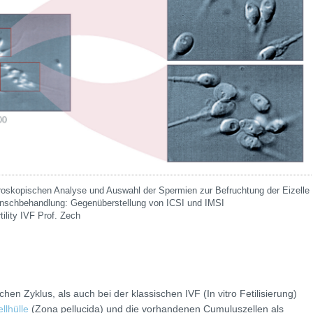
roskopischen Analyse und Auswahl der Spermien zur Befruchtung der Eizelle
unschbehandlung: Gegenüberstellung von ICSI und IMSI
ility IVF Prof. Zech
chen Zyklus, als auch bei der klassischen IVF (In vitro Fetilisierung)
ellhülle
(Zona pellucida) und die vorhandenen Cumuluszellen als