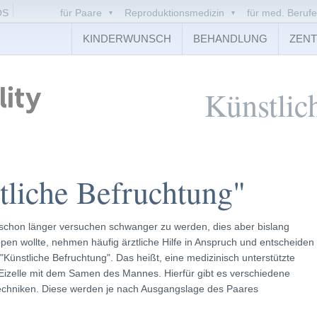
OS
für Paare
Reproduktionsmedizin
für med. Berufe
KINDERWUNSCH
BEHANDLUNG
ZEN
Künstlic
tliche Befruchtung"
 schon länger versuchen schwanger zu werden, dies aber bislang
ppen wollte, nehmen häufig ärztliche Hilfe in Anspruch und entscheiden
e "Künstliche Befruchtung". Das heißt, eine medizinisch unterstützte
Eizelle mit dem Samen des Mannes. Hierfür gibt es verschiedene
chniken. Diese werden je nach Ausgangslage des Paares