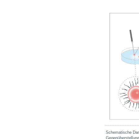
Schematische Dars
Gegenüberstellung