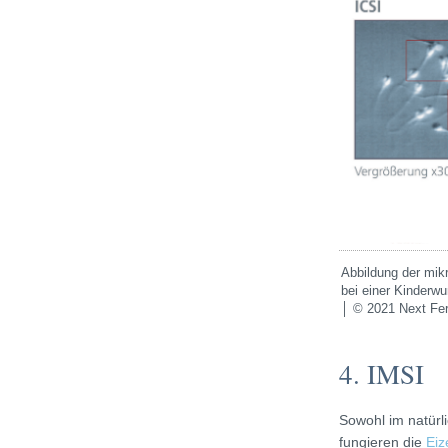
Abbildung der mik
bei einer Kinderw
│ © 2021 Next Fert
4. IMSI
Sowohl im natürli
fungieren die
Eiz