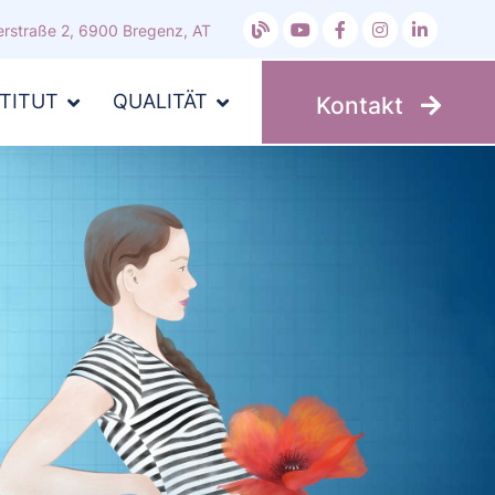
rstraße 2, 6900 Bregenz, AT
STITUT
QUALITÄT
Kontakt