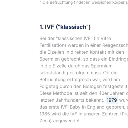
2
Die Befruchtung findet im weiblichen Körper 
1. IVF ("klassisch")
Bei der "klassischen IVF" (In Vitro
Fertilisation) werden in einer Reagenzsc
die Eizellen in direkten Kontakt mit den
Spermien gebracht, so dass ein Eindring
in die Eizelle durch das Spermium
selbstständig erfolgen muss. Ob die
Befruchtung erfolgreich war, wird am
Folgetag durch den Biologen festgestellt
Diese Methode ist seit den 40er Jahren 
letzten Jahrhunderts bekannt.
1979
wur
das erste IVF-Baby in England geboren, s
1985 wird die IVF in unseren Zentren (Pro
Zech) angewendet.