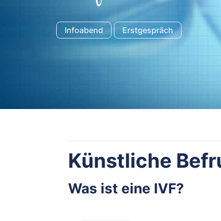
Infoabend
Erstgespräch
Künstliche Bef
Was ist eine IVF?