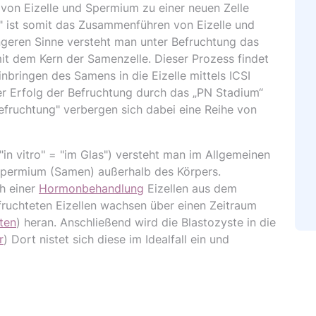
von Eizelle und Spermium zu einer neuen Zelle
g" ist somit das Zusammenführen von Eizelle und
ngeren Sinne versteht man unter Befruchtung das
mit dem Kern der Samenzelle. Dieser Prozess findet
nbringen des Samens in die Eizelle mittels ICSI
er Erfolg der Befruchtung durch das „PN Stadium“
Befruchtung" verbergen sich dabei eine Reihe von
t. "in vitro" = "im Glas") versteht man im Allgemeinen
 Spermium (Samen) außerhalb des Körpers.
h einer
Hormonbehandlung
Eizellen aus dem
fruchteten Eizellen wachsen über einen Zeitraum
ten
) heran. Anschließend wird die Blastozyste in die
r
) Dort nistet sich diese im Idealfall ein und