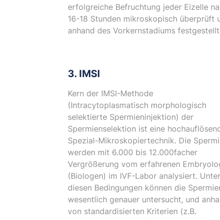
erfolgreiche Befruchtung jeder Eizelle n
16-18 Stunden mikroskopisch überprüft 
anhand des Vorkernstadiums festgestellt
3. IMSI
Kern der IMSI-Methode
(Intracytoplasmatisch morphologisch
selektierte Spermieninjektion) der
Spermienselektion ist eine hochauflösen
Spezial-Mikroskopiertechnik. Die Sperm
werden mit 6.000 bis 12.000facher
Vergrößerung vom erfahrenen Embryolo
(Biologen) im IVF-Labor analysiert. Unte
diesen Bedingungen können die Spermie
wesentlich genauer untersucht, und anh
von standardisierten Kriterien (z.B.