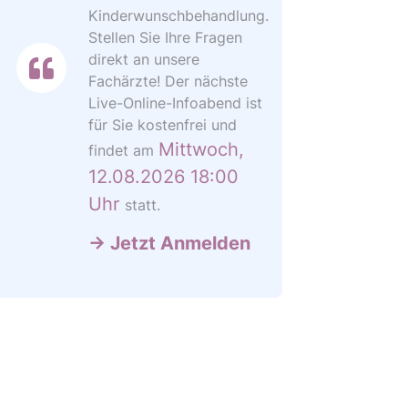
Kinderwunschbehandlung.
Stellen Sie Ihre Fragen
direkt an unsere
Fachärzte! Der nächste
Live-Online-Infoabend ist
für Sie kostenfrei und
Mittwoch
,
findet am
12.08.2026
18:00
Uhr
statt.
→ Jetzt Anmelden