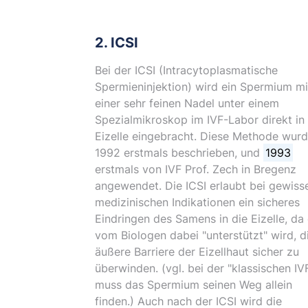
2. ICSI
Bei der ICSI (Intracytoplasmatische
Spermieninjektion) wird ein Spermium mi
einer sehr feinen Nadel unter einem
Spezialmikroskop im IVF-Labor direkt in 
Eizelle eingebracht. Diese Methode wur
1992 erstmals beschrieben, und
1993
erstmals von IVF Prof. Zech in Bregenz
angewendet. Die ICSI erlaubt bei gewiss
medizinischen Indikationen ein sicheres
Eindringen des Samens in die Eizelle, da
vom Biologen dabei "unterstützt" wird, d
äußere Barriere der Eizellhaut sicher zu
überwinden. (vgl. bei der "klassischen IV
muss das Spermium seinen Weg allein
finden.) Auch nach der ICSI wird die