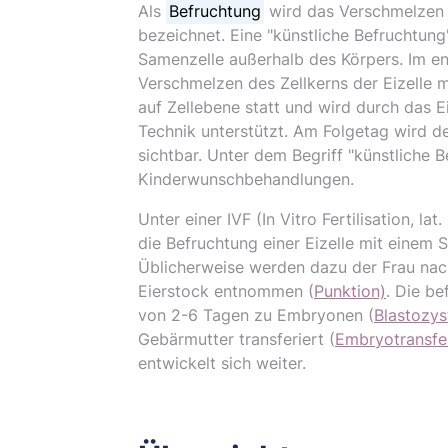
Als
Befruchtung
wird das Verschmelzen 
bezeichnet. Eine "künstliche Befruchtun
Samenzelle außerhalb des Körpers. Im e
Verschmelzen des Zellkerns der Eizelle 
auf Zellebene statt und wird durch das Ei
Technik unterstützt. Am Folgetag wird d
sichtbar. Unter dem Begriff "künstliche 
Kinderwunschbehandlungen.
Unter einer IVF (In Vitro Fertilisation, la
die Befruchtung einer Eizelle mit einem
Üblicherweise werden dazu der Frau nac
Eierstock entnommen (
Punktion)
. Die be
von 2-6 Tagen zu Embryonen (
Blastozys
Gebärmutter transferiert (
Embryotransfe
entwickelt sich weiter.