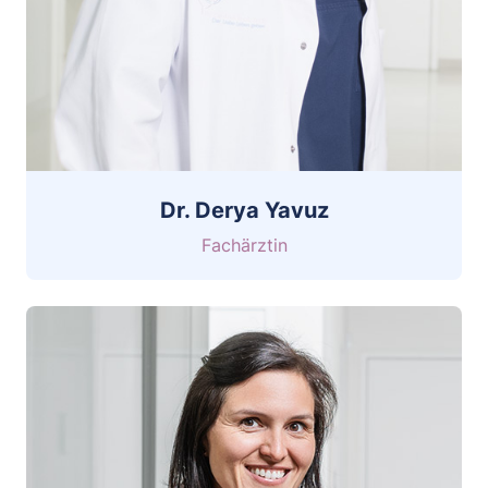
Dr. Derya Yavuz
Fachärztin
CV