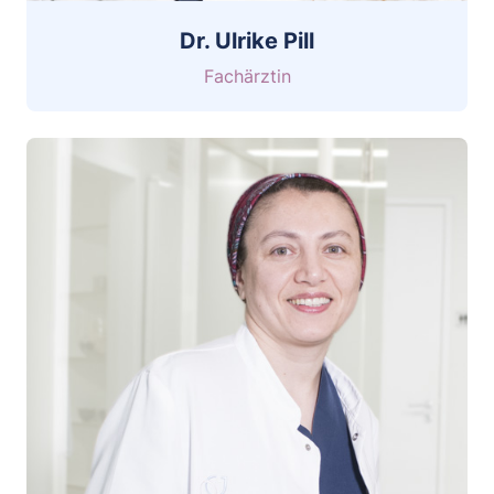
Dr. Ulrike Pill
Fachärztin
CV