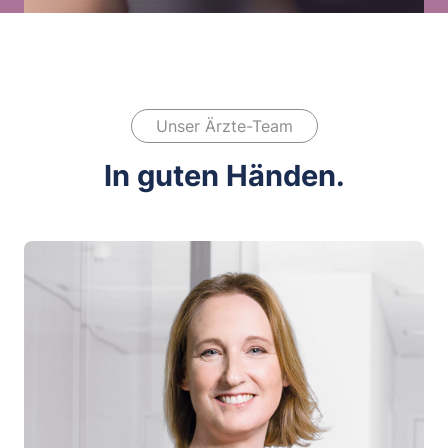
Unser Ärzte-Team
In guten Händen.