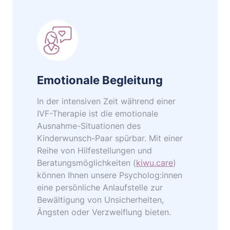
Emotionale Begleitung
In der intensiven Zeit während einer
IVF-Therapie ist die emotionale
Ausnahme-Situationen des
Kinderwunsch-Paar spürbar. Mit einer
Reihe von Hilfestellungen und
Beratungsmöglichkeiten (
kiwu.care
)
können Ihnen unsere Psycholog:innen
eine persönliche Anlaufstelle zur
Bewältigung von Unsicherheiten,
Ängsten oder Verzweiflung bieten.