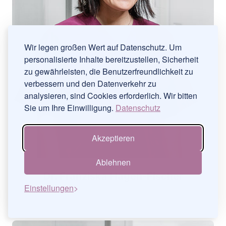
Wir legen großen Wert auf Datenschutz. Um
personalisierte Inhalte bereitzustellen, Sicherheit
zu gewährleisten, die Benutzerfreundlichkeit zu
verbessern und den Datenverkehr zu
analysieren, sind Cookies erforderlich. Wir bitten
Sie um Ihre Einwilligung.
Datenschutz
Akzeptieren
Ablehnen
Dr. Franziska Hagen-Fischer
Einstellungen
Fachärztin
CV