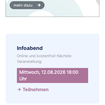
V
mehr dazu
Infoabend
Online und kostenfrei! Nächste
Veranstaltung:
Mittwoch
,
12.08.2026
18:00
Uhr
→ Teilnehmen