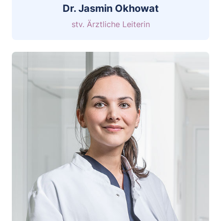
Dr. Jasmin Okhowat
stv. Ärztliche Leiterin
CV