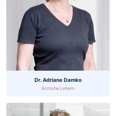
Dr. Adriane Damko
Ärztliche Leiterin
CV