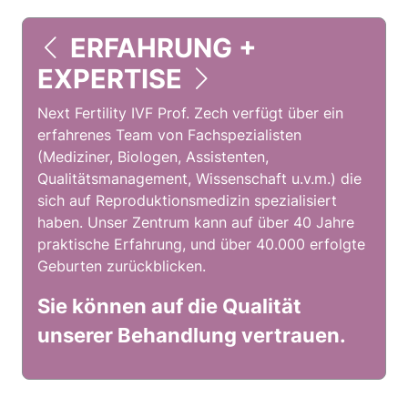
INDIVIDUELLE
BETREUUNG
Wir legen Wert auf eine persönliche &
einfühlsame Betreuung. Jeder Patient wird
individuell behandelt, um die bestmöglichen
Ergebnisse zu erzielen.
e