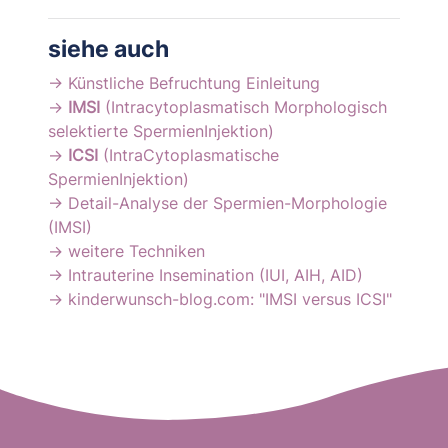
siehe auch
→ Künstliche Befruchtung Einleitung
→
IMSI
(Intracytoplasmatisch Morphologisch
selektierte SpermienInjektion)
→
ICSI
(IntraCytoplasmatische
SpermienInjektion)
→ Detail-Analyse der Spermien-Morphologie
(IMSI)
→ weitere Techniken
→ Intrauterine Insemination (IUI, AIH, AID)
→ kinderwunsch-blog.com: "IMSI versus ICSI"