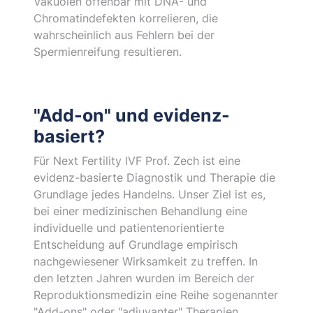
Vakuolen offenbar mit DNA- und
Chromatindefekten korrelieren, die
wahrscheinlich aus Fehlern bei der
Spermienreifung resultieren.
"Add-on" und evidenz-
basiert?
Für Next Fertility IVF Prof. Zech ist eine
evidenz-basierte Diagnostik und Therapie die
Grundlage jedes Handelns. Unser Ziel ist es,
bei einer medizinischen Behandlung eine
individuelle und patientenorientierte
Entscheidung auf Grundlage empirisch
nachgewiesener Wirksamkeit zu treffen. In
den letzten Jahren wurden im Bereich der
Reproduktionsmedizin eine Reihe sogenannter
"Add-ons" oder "adjuvanter" Therapien