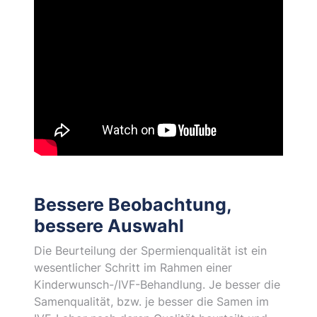
Bessere Beobachtung,
bessere Auswahl
Die Beurteilung der Spermienqualität ist ein
wesentlicher Schritt im Rahmen einer
Kinderwunsch-/IVF-Behandlung. Je besser die
Samenqualität, bzw. je besser die Samen im