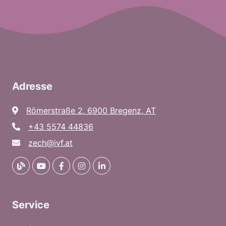
Adresse
Römerstraße 2, 6900 Bregenz, AT
+43 5574 44836
zech@ivf.at
Service