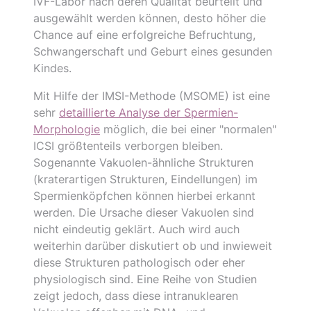
IVF-Labor nach deren Qualität beurteilt und
ausgewählt werden können, desto höher die
Chance auf eine erfolgreiche Befruchtung,
Schwangerschaft und Geburt eines gesunden
Kindes.
Mit Hilfe der IMSI-Methode (MSOME) ist eine
sehr
detaillierte Analyse der Spermien-
Morphologie
möglich, die bei einer "normalen"
ICSI größtenteils verborgen bleiben.
Sogenannte Vakuolen-ähnliche Strukturen
(kraterartigen Strukturen, Eindellungen) im
Spermienköpfchen können hierbei erkannt
werden. Die Ursache dieser Vakuolen sind
nicht eindeutig geklärt. Auch wird auch
weiterhin darüber diskutiert ob und inwieweit
diese Strukturen pathologisch oder eher
physiologisch sind. Eine Reihe von Studien
zeigt jedoch, dass diese intranuklearen