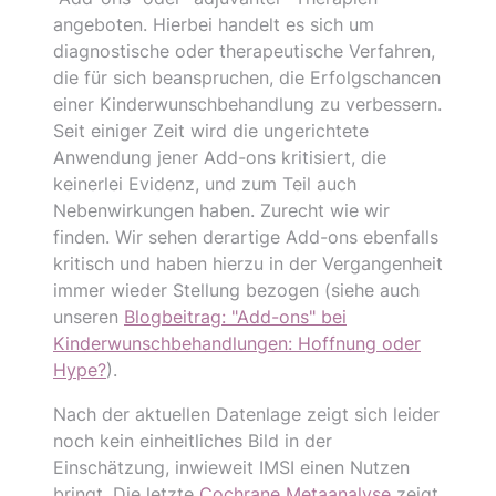
angeboten. Hierbei handelt es sich um
diagnostische oder therapeutische Verfahren,
die für sich beanspruchen, die Erfolgschancen
einer Kinderwunschbehandlung zu verbessern.
Seit einiger Zeit wird die ungerichtete
Anwendung jener Add-ons kritisiert, die
keinerlei Evidenz, und zum Teil auch
Nebenwirkungen haben. Zurecht wie wir
finden. Wir sehen derartige Add-ons ebenfalls
kritisch und haben hierzu in der Vergangenheit
immer wieder Stellung bezogen (siehe auch
unseren
Blogbeitrag: "Add-ons" bei
Kinderwunschbehandlungen: Hoffnung oder
Hype?
).
Nach der aktuellen Datenlage zeigt sich leider
noch kein einheitliches Bild in der
Einschätzung, inwieweit IMSI einen Nutzen
bringt. Die letzte
Cochrane Metaanalyse
zeigt