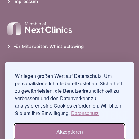
Impressum
Für Mitarbeiter: Whistleblowing
Wir legen großen Wert auf Datenschutz. Um
personalisierte Inhalte bereitzustellen, Sicherheit
zu gewährleisten, die Benutzerfreundlichkeit zu
verbessern und den Datenverkehr zu
ISO-zertifiziert seit 1997 als weltweit erste IVF-Einheit
analysieren, sind Cookies erforderlich. Wir bitten
Sie um Ihre Einwilligung.
Datenschutz
Akzeptieren