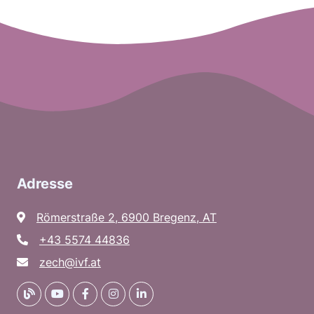
Adresse
Römerstraße 2, 6900 Bregenz, AT
+43 5574 44836
zech@ivf.at