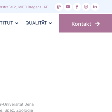
rstraße 2, 6900 Bregenz, AT
STITUT
QUALITÄT
Kontakt
r-Universität Jena
e, Spez. Zoologie