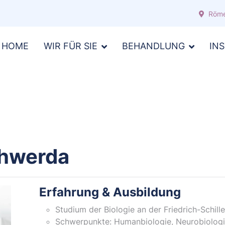
Röme
HOME
WIR FÜR SIE
BEHANDLUNG
IN
Schwerda
Erfahrung & Ausbildung
Studium der Biologie an der Friedrich-Schille
Schwerpunkte: Humanbiologie, Neurobiologi