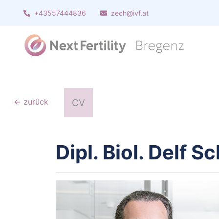
+43557444836
zech@ivf.at
← zurück
CV
Dipl. Biol. Delf 