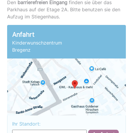
Den
barrierefreien Eingang
finden sie über das
Parkhaus auf der Etage 2A. Bitte benutzen sie den
Aufzug im Stiegenhaus.
Anfahrt
Kinderwunschzentrum
Bregenz
Ihr Standort: